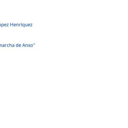
López Henríquez
 marcha de Anxo"