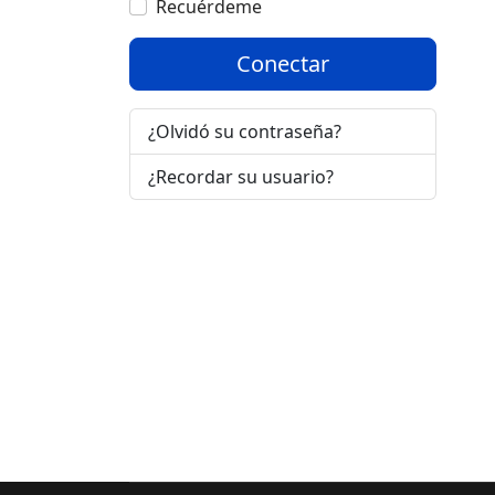
Recuérdeme
Conectar
¿Olvidó su contraseña?
¿Recordar su usuario?