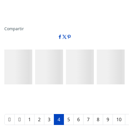
Compartir
Detalles
Detalles
Detalles
Detalles
1
2
3
4
5
6
7
8
9
10