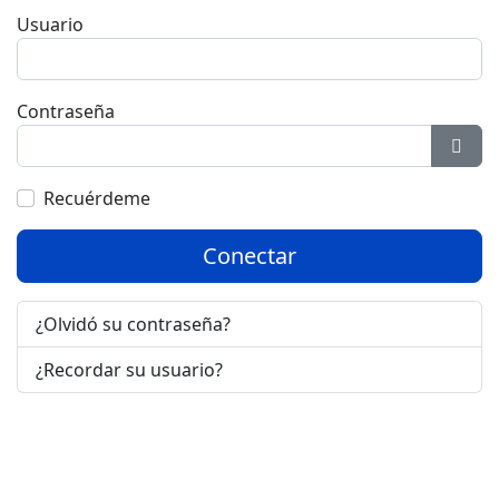
Usuario
Contraseña
Most
Recuérdeme
Conectar
¿Olvidó su contraseña?
¿Recordar su usuario?