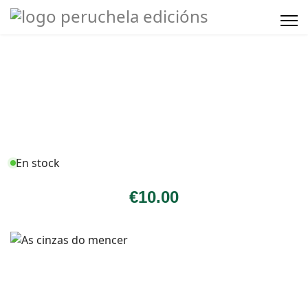
En stock
€
10
.00