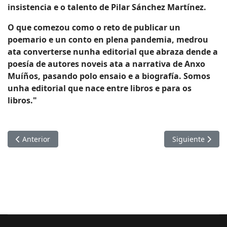
insistencia e o talento de Pilar Sánchez Martínez.
O que comezou como o reto de publicar un
poemario e un conto en plena pandemia, medrou
ata converterse nunha editorial que abraza dende a
poesía de autores noveis ata a narrativa de Anxo
Muíños, pasando polo ensaio e a biografía. Somos
unha editorial que nace entre libros e para os
libros."
Artículo anterior: Ri
Artículo siguie
Anterior
Siguiente