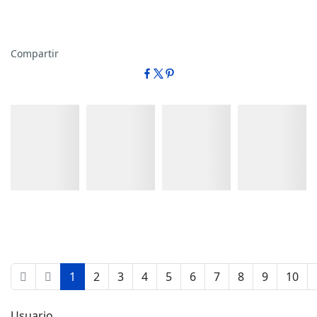
Compartir
Detalles
Detalles
Detalles
Detalles
1
2
3
4
5
6
7
8
9
10
Usuario