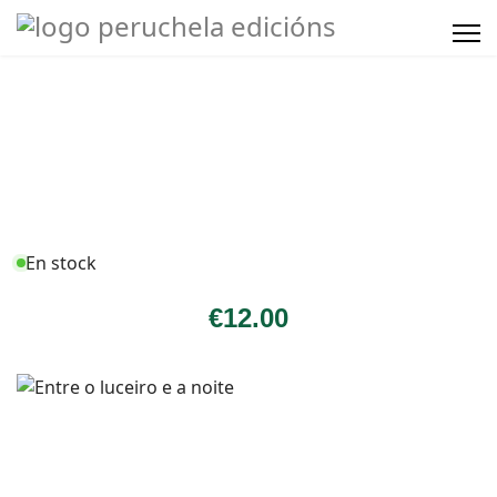
En stock
€
12
.00