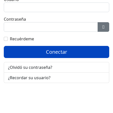
Contraseña
Most
Recuérdeme
Conectar
¿Olvidó su contraseña?
¿Recordar su usuario?