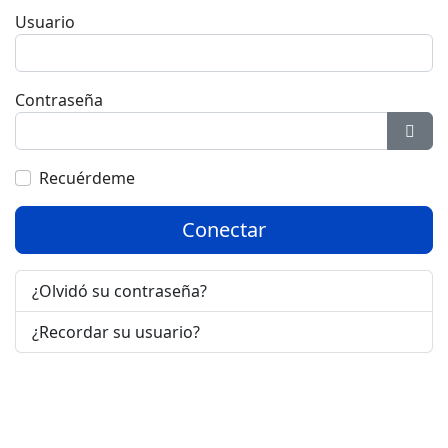
Usuario
Contraseña
Most
Recuérdeme
Conectar
¿Olvidó su contraseña?
¿Recordar su usuario?