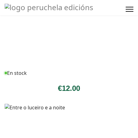
En stock
€
12
.00