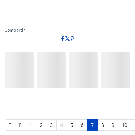
Compartir
Detalles
Detalles
Detalles
Detalles
1
2
3
4
5
6
7
8
9
10