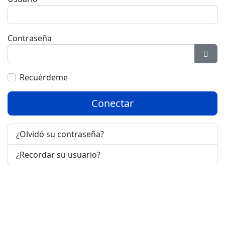
Contraseña
Most
Recuérdeme
Conectar
¿Olvidó su contraseña?
¿Recordar su usuario?