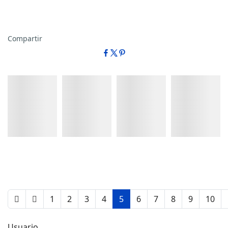
Compartir
Detalles
Detalles
Detalles
Detalles
1
2
3
4
5
6
7
8
9
10
Usuario