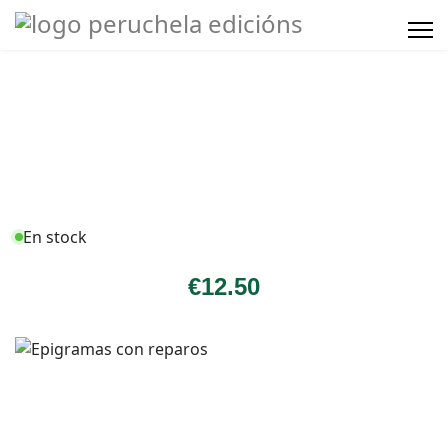
En stock
€
12
.50