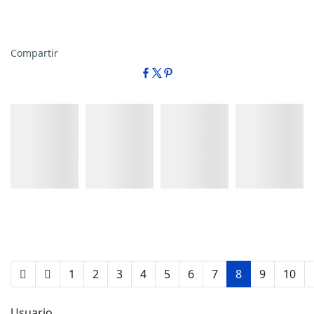
Compartir
Detalles
Detalles
Detalles
Detalles
1
2
3
4
5
6
7
8
9
10
Usuario