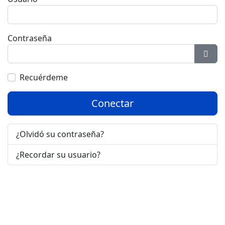
Contraseña
Most
Recuérdeme
Conectar
¿Olvidó su contraseña?
¿Recordar su usuario?