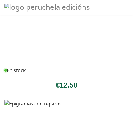
En stock
€
12
.50