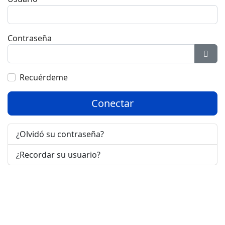
Contraseña
Most
Recuérdeme
Conectar
¿Olvidó su contraseña?
¿Recordar su usuario?