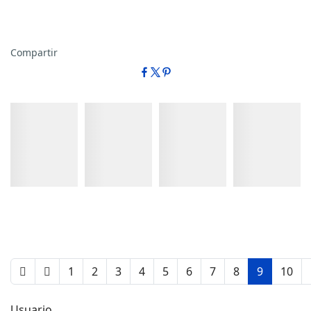
Compartir
Detalles
Detalles
Detalles
Detalles
1
2
3
4
5
6
7
8
9
10
Usuario