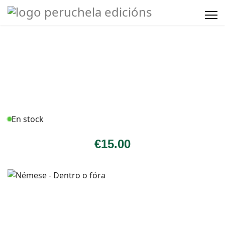
En stock
€
15
.00