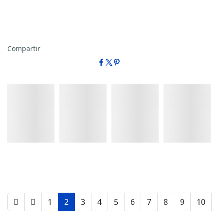
Compartir
Detalles
Detalles
Detalles
Detalles
1
2
3
4
5
6
7
8
9
10