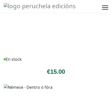
En stock
€
15
.00