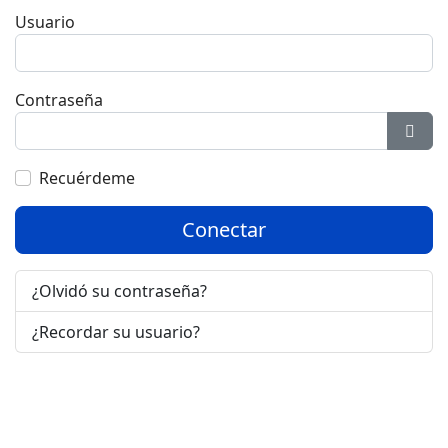
Usuario
Contraseña
Most
Recuérdeme
Conectar
¿Olvidó su contraseña?
¿Recordar su usuario?