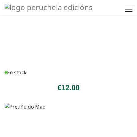
En stock
€
12
.00