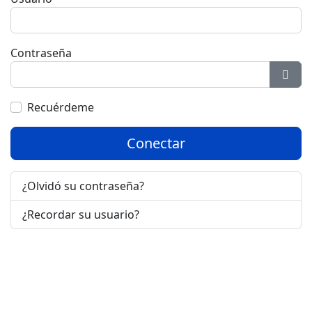
Contraseña
Most
Recuérdeme
Conectar
¿Olvidó su contraseña?
¿Recordar su usuario?