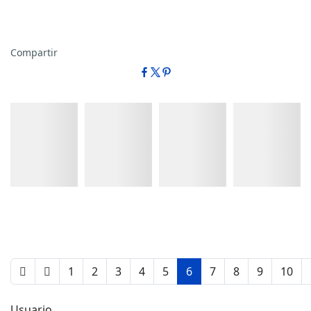
Compartir
Detalles
Detalles
Detalles
Detalles
1
2
3
4
5
6
7
8
9
10
Usuario