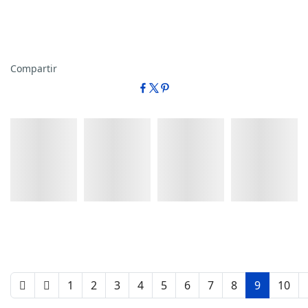
Compartir
Detalles
Detalles
Detalles
Detalles
1
2
3
4
5
6
7
8
9
10