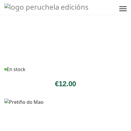
En stock
€
12
.00