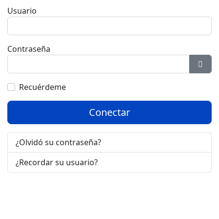
Usuario
Contraseña
Most
Recuérdeme
Conectar
¿Olvidó su contraseña?
¿Recordar su usuario?