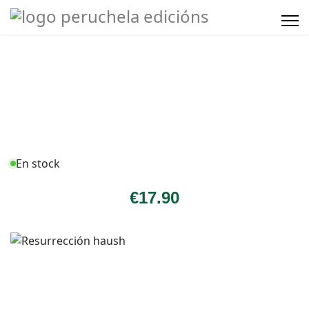
En stock
€
17
.90