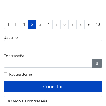
1
2
3
4
5
6
7
8
9
10
Usuario
Contraseña
Most
Recuérdeme
Conectar
¿Olvidó su contraseña?