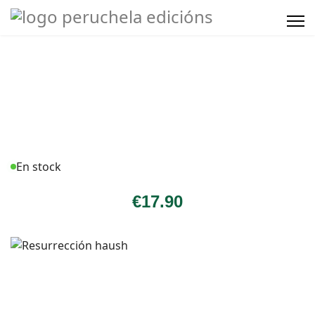
En stock
€
17
.90