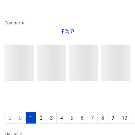
Compartir
Detalles
Detalles
Detalles
Detalles
1
2
3
4
5
6
7
8
9
10
Usuario