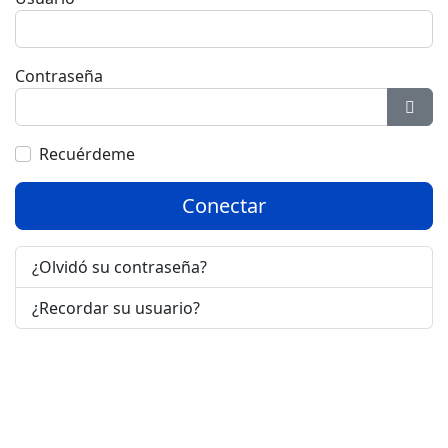
Contraseña
Most
Recuérdeme
Conectar
¿Olvidó su contraseña?
¿Recordar su usuario?