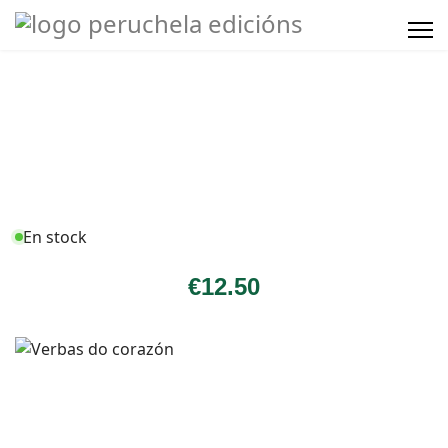
En stock
€
12
.50