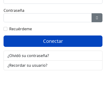
Contraseña
Most
Recuérdeme
Conectar
¿Olvidó su contraseña?
¿Recordar su usuario?