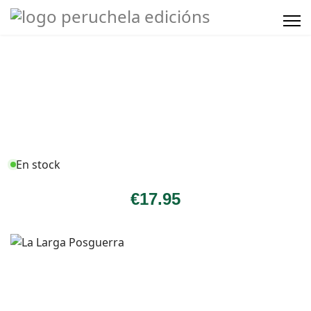
En stock
€
17
.95