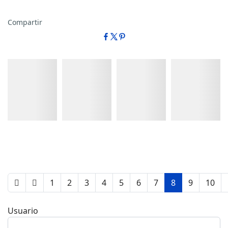
Compartir
Detalles
Detalles
Detalles
Detalles
1
2
3
4
5
6
7
8
9
10
Usuario