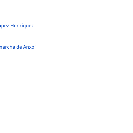
López Henríquez
 marcha de Anxo"