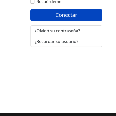
Recuérdeme
Conectar
¿Olvidó su contraseña?
¿Recordar su usuario?