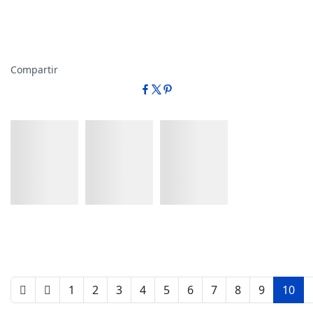
Compartir
Detalles
Detalles
Detalles
1
2
3
4
5
6
7
8
9
10