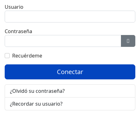
Usuario
Contraseña
Most
Recuérdeme
Conectar
¿Olvidó su contraseña?
¿Recordar su usuario?