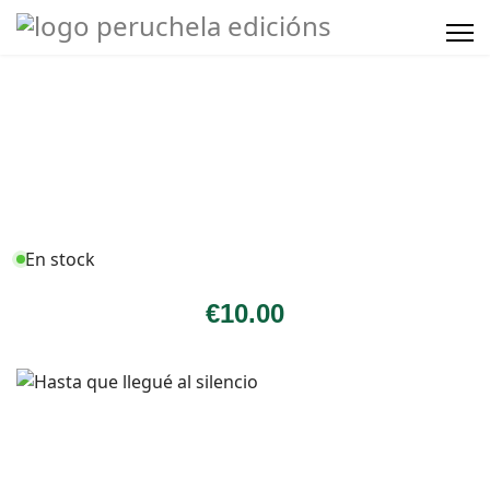
En stock
€
10
.00