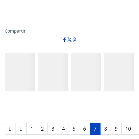
Compartir
Detalles
Detalles
Detalles
Detalles
1
2
3
4
5
6
7
8
9
10