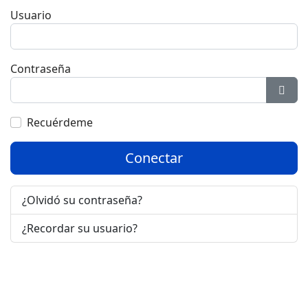
Usuario
Contraseña
Most
Recuérdeme
Conectar
¿Olvidó su contraseña?
¿Recordar su usuario?