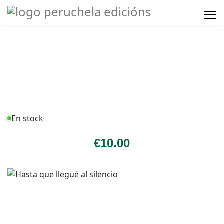
En stock
€
10
.00