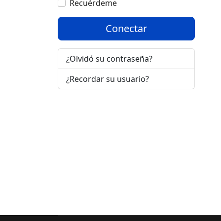
Recuérdeme
Conectar
¿Olvidó su contraseña?
¿Recordar su usuario?