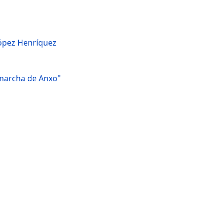
López Henríquez
 marcha de Anxo"